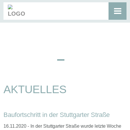
Zum
Hauptinhalt
Toggl
springen
navig
AKTUELLES
Baufortschritt in der Stuttgarter Straße
16.11.2020 -
In der Stuttgarter Straße wurde letzte Woche